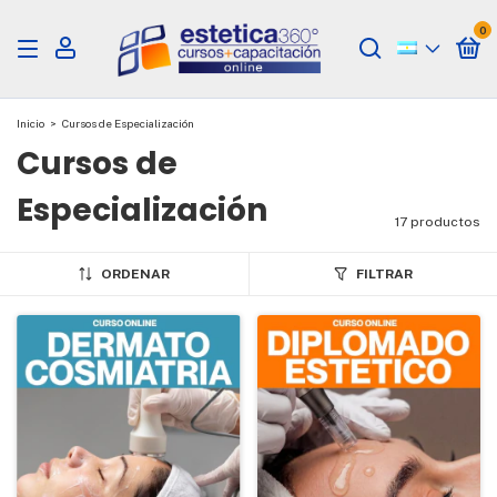
0
Inicio
>
Cursos de Especialización
Cursos de
Especialización
17 productos
ORDENAR
FILTRAR