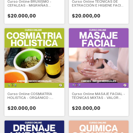
Curso Online BRUXISMO -
Curso Online TÉCNICAS DE
CEFALEAS - MIGRAÑAS
EXTRACCIÓN E HIGIENE FACIAL
Abordaje Cosmet. - VALOR
- VALOR INSCRIPCIÓN - CURSO
INSCRIPCIÓN - CURSO DE
DE ESPECIALIZACIÓN - 1 mes -
$20.000,00
$20.000,00
ESPECIALIZACIÓN - 1 mes -
Valor Inscripción:
Valor Inscripción:
Curso Online COSMIATRÍA
Curso Online MASAJE FACIAL -
HOLISTICA - ORGÁNICO -
TÉCNICAS MIXTAS - VALOR
VEGANO - SUSTENTABLE -
INSCRIPCIÓN - CURSO DE
VALOR INSCRIPCIÓN - CURSO
ESPECIALIZACIÓN - 3 meses -
$20.000,00
$20.000,00
DE ESPECIALIZACIÓN - 2
Valor Inscripción:
meses - Valor Inscripción: