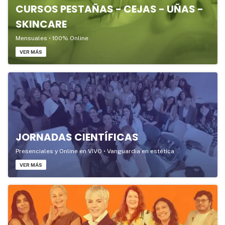
CURSOS PESTAÑAS - CEJAS - UÑAS -
SKINCARE
Mensuales • 100% Online
VER MÁS
JORNADAS CIENTÍFICAS
Presenciales y Online en VIVO • Vanguardia en estética
VER MÁS