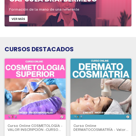
Formación de la mano de una referente
VER MÁS
CURSOS DESTACADOS
Curso Online COSMETOLOGÍA -
Curso Online
VALOR INSCRIPCIÓN -CURSO
DERMATOCOSMIATRÍA - Valor
DE INICIO - 5 meses - Valor
Inscripción - CURSO DE