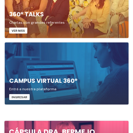
360° TALKS
Charlas con grandes referentes
VER MÁS
CAMPUS VIRTUAL 360°
Entrá a nuestra plataforma
INGRESAR
CÁPSULA DRA. BERMEJO